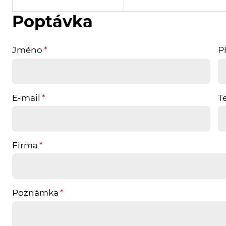
Poptávka
Jméno
P
E-mail
T
Firma
Poznámka