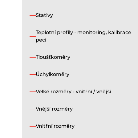
Stativy
Teplotní profily - monitoring, kalibrace
pecí
Tloušťkoměry
Úchylkoměry
Velké rozměry - vnitřní / vnější
Vnější rozměry
Vnitřní rozměry