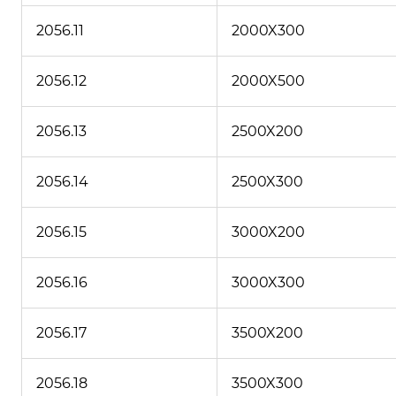
2056.11
2000X300
2056.12
2000X500
2056.13
2500X200
2056.14
2500X300
2056.15
3000X200
2056.16
3000X300
2056.17
3500X200
2056.18
3500X300