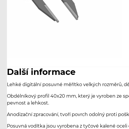
Další informace
Lehké digitální posuvné měřítko velkých rozměrů, dě
Obdélníkový profil 40x20 mm, který je vyroben ze spec
pevnost a lehkost.
Anodizační zpracování, tvoří povrch odolný proti poškr
Posuvná vodítka jsou vyrobena z tyčové kalené oceli