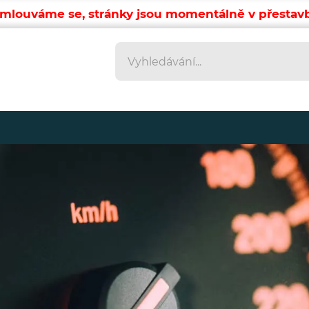
mlouváme se, stránky jsou momentálně v přestav
Vyhledávání
Vyhledávání