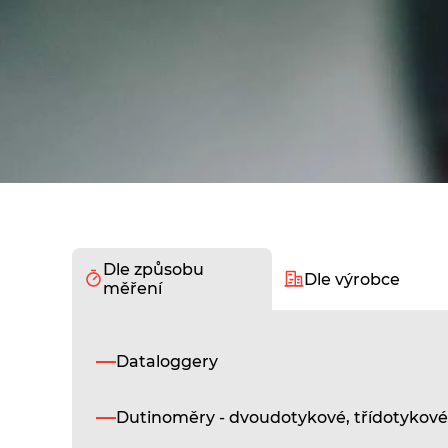
Dle způsobu
Dle výrobce
měření
Dataloggery
Dutinoměry - dvoudotykové, třídotykové