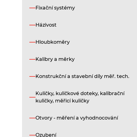
Fixační systémy
Házivost
Hloubkoměry
Kalibry a měrky
Konstrukční a stavební díly měř. tech.
Kuličky, kuličkové doteky, kalibrační
kuličky, měřicí kuličky
Otvory - měření a vyhodnocování
Ozubení