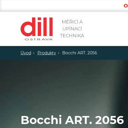
O
MĚŘICÍ A
UPÍNACÍ
TECHNIKA
Úvod
Produkty
Bocchi ART. 2056
Bocchi ART. 2056