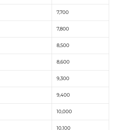
7,700
7,800
8,500
8,600
9,300
9,400
10,000
10,100