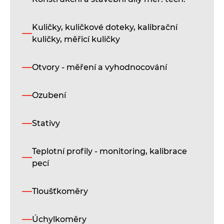
Kuličky, kuličkové doteky, kalibrační
kuličky, měřicí kuličky
Otvory - měření a vyhodnocování
Ozubení
Stativy
Teplotní profily - monitoring, kalibrace
pecí
Tloušťkoměry
Úchylkoměry