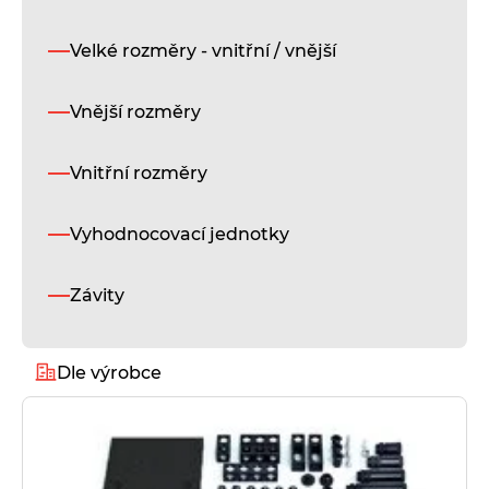
Velké rozměry - vnitřní / vnější
Vnější rozměry
Vnitřní rozměry
Vyhodnocovací jednotky
Závity
Dle výrobce
Alukeep
Diatest