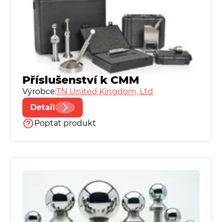
Příslušenství k CMM
Výrobce:
TN United Kingdom, Ltd
Detail
Poptat produkt