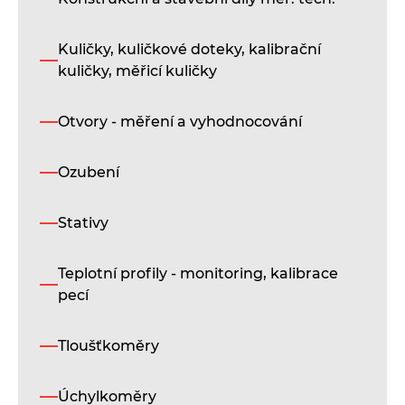
Kuličky, kuličkové doteky, kalibrační
kuličky, měřicí kuličky
Otvory - měření a vyhodnocování
Ozubení
Stativy
Teplotní profily - monitoring, kalibrace
pecí
Tloušťkoměry
Úchylkoměry