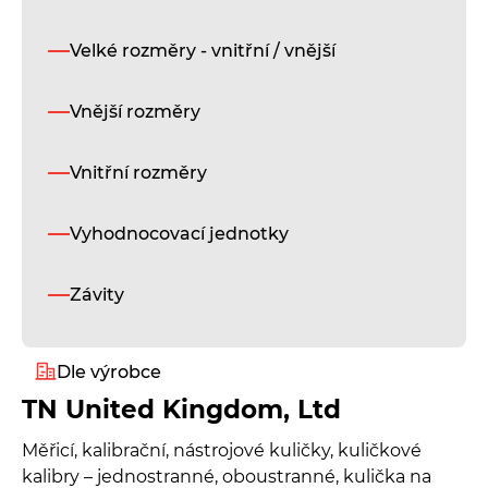
Velké rozměry - vnitřní / vnější
Vnější rozměry
Vnitřní rozměry
Vyhodnocovací jednotky
Závity
Dle výrobce
TN United Kingdom, Ltd
Alukeep
Měřicí, kalibrační, nástrojové kuličky, kuličkové
kalibry – jednostranné, oboustranné, kulička na
Diatest