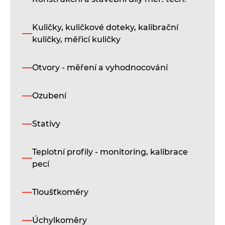
Kuličky, kuličkové doteky, kalibrační
kuličky, měřicí kuličky
Otvory - měření a vyhodnocování
Ozubení
Stativy
Teplotní profily - monitoring, kalibrace
pecí
Tloušťkoměry
Úchylkoměry