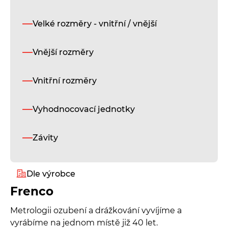
Velké rozměry - vnitřní / vnější
Vnější rozměry
Vnitřní rozměry
Vyhodnocovací jednotky
Závity
Dle výrobce
Frenco
Alukeep
Metrologii ozubení a drážkování vyvíjíme a
vyrábíme na jednom místě již 40 let.
Diatest