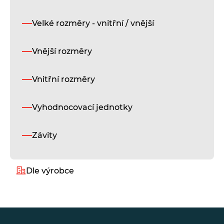
Velké rozměry - vnitřní / vnější
Vnější rozměry
Vnitřní rozměry
Vyhodnocovací jednotky
Závity
Dle výrobce
Alukeep
Diatest