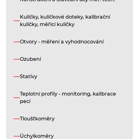
Kuličky, kuličkové doteky, kalibrační
kuličky, měřicí kuličky
Otvory - měření a vyhodnocování
Ozubení
Stativy
Teplotní profily - monitoring, kalibrace
pecí
Tloušťkoměry
Úchylkoměry