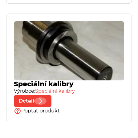
Speciální kalibry
Spreitzer
TN United Kingdom, Ltd
Speciální kalibry
Výrobce:
Speciální kalibry
Detail
Poptat produkt