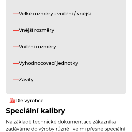
Velké rozměry - vnitřní / vnější
Vnější rozměry
Vnitřní rozměry
Vyhodnocovací jednotky
Závity
Dle výrobce
Speciální kalibry
Alukeep
Na základě technické dokumentace zákazníka
zadáváme do výroby různé i velmi přesné speciální
Diatest