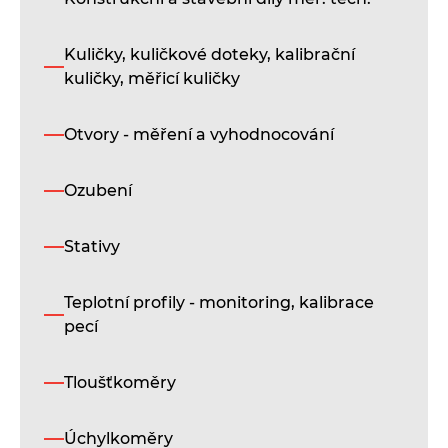
Kuličky, kuličkové doteky, kalibrační
kuličky, měřicí kuličky
Otvory - měření a vyhodnocování
Ozubení
Stativy
Teplotní profily - monitoring, kalibrace
pecí
Tloušťkoměry
Úchylkoměry