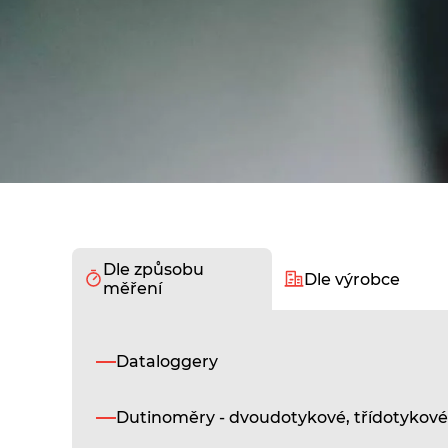
Dle způsobu
Dle výrobce
měření
Dataloggery
Dutinoměry - dvoudotykové, třídotykové