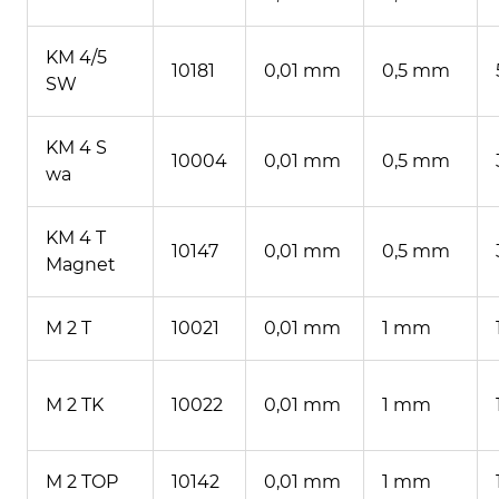
KM 4/5
10181
0,01 mm
0,5 mm
SW
KM 4 S
10004
0,01 mm
0,5 mm
wa
KM 4 T
10147
0,01 mm
0,5 mm
Magnet
M 2 T
10021
0,01 mm
1 mm
M 2 TK
10022
0,01 mm
1 mm
M 2 TOP
10142
0,01 mm
1 mm