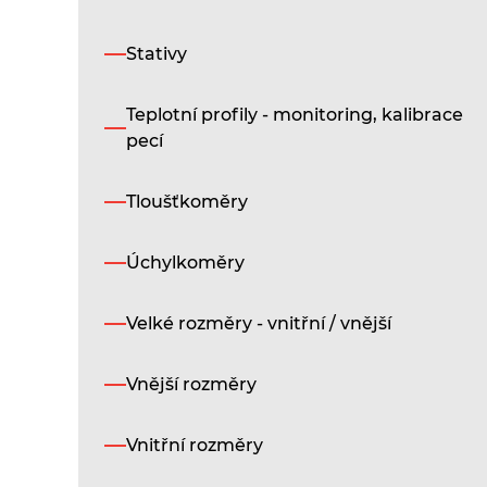
Stativy
Teplotní profily - monitoring, kalibrace
pecí
Tloušťkoměry
Úchylkoměry
Velké rozměry - vnitřní / vnější
Vnější rozměry
Vnitřní rozměry