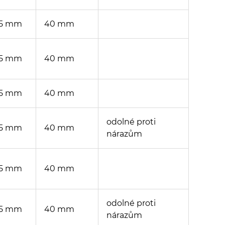
5 mm
40 mm
5 mm
40 mm
5 mm
40 mm
odolné proti
5 mm
40 mm
nárazům
5 mm
40 mm
odolné proti
5 mm
40 mm
nárazům