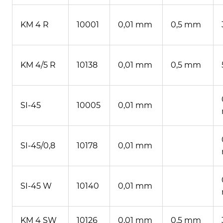
KM 4 R
10001
0,01 mm
0,5 mm
KM 4/5 R
10138
0,01 mm
0,5 mm
SI-45
10005
0,01 mm
SI-45/0,8
10178
0,01 mm
SI-45 W
10140
0,01 mm
KM 4 SW
10126
0,01 mm
0,5 mm