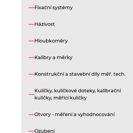
Fixační systémy
Házivost
Hloubkoměry
Kalibry a měrky
Konstrukční a stavební díly měř. tech.
Kuličky, kuličkové doteky, kalibrační
kuličky, měřicí kuličky
Otvory - měření a vyhodnocování
Ozubení