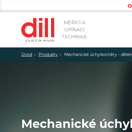
O
MĚŘICÍ A
UPÍNACÍ
TECHNIKA
Úvod
Produkty
Mechanické úchylkoměry - dělen
Mechanické úchyl