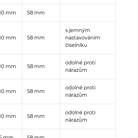
10 mm
58 mm
s jemným
10 mm
58 mm
nastavováním
číselníku
odolné proti
10 mm
58 mm
nárazům
odolné proti
10 mm
58 mm
nárazům
odolné proti
10 mm
58 mm
nárazům
5 mm
58 mm