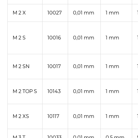
M 2 X
10027
0,01 mm
1 mm
M 2 S
10016
0,01 mm
1 mm
M 2 SN
10017
0,01 mm
1 mm
M 2 TOP S
10143
0,01 mm
1 mm
M 2 XS
10117
0,01 mm
1 mm
M 3 T
10033
0,01 mm
0,5 mm