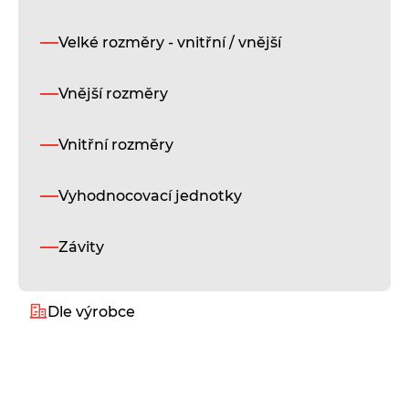
Velké rozměry - vnitřní / vnější
Vnější rozměry
Vnitřní rozměry
Vyhodnocovací jednotky
Závity
Dle výrobce
Alukeep
Diatest