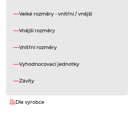
Velké rozměry - vnitřní / vnější
Vnější rozměry
Vnitřní rozměry
Vyhodnocovací jednotky
Závity
Dle výrobce
Alukeep
Diatest