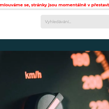
mlouváme se, stránky jsou momentálně v přestav
Vyhledávání
Vyhledávání