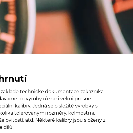
hrnutí
 základě technické dokumentace zákazníka
dáváme do výroby různé i velmi přesné
ciální kalibry. Jedná se o složité výrobky s
kolika tolerovanými rozměry, kolmostmi,
elovitostí, atd. Některé kalibry jsou složeny z
e dílů.