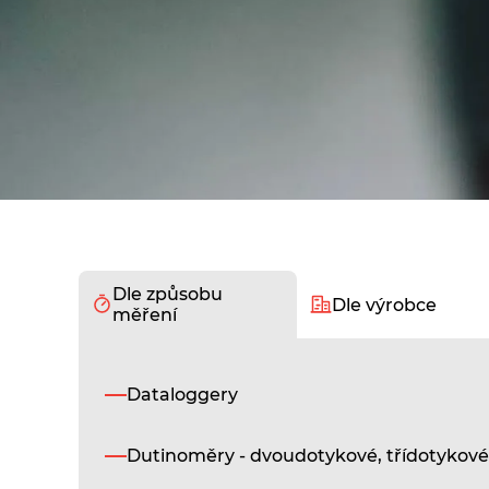
Dle způsobu
Dle výrobce
měření
Dataloggery
Dutinoměry - dvoudotykové, třídotykové