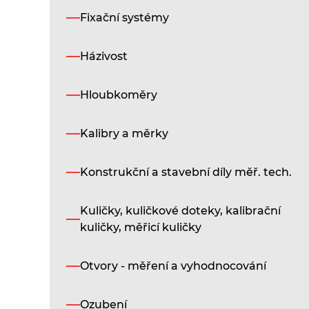
Fixační systémy
Házivost
Hloubkoměry
Kalibry a měrky
Konstrukční a stavební díly měř. tech.
Kuličky, kuličkové doteky, kalibrační
kuličky, měřicí kuličky
Otvory - měření a vyhodnocování
Ozubení