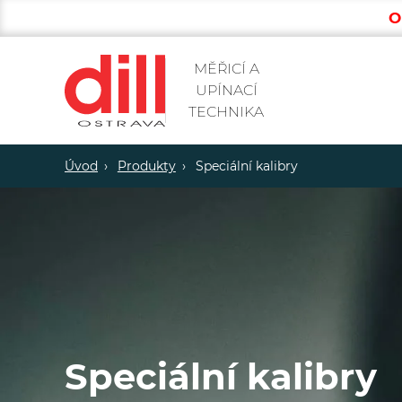
O
MĚŘICÍ A
UPÍNACÍ
TECHNIKA
Úvod
Produkty
Speciální kalibry
Speciální kalibry