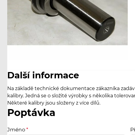
Další informace
Na základě technické dokumentace zákazníka zadává
kalibry. Jedná se o složité výrobky s několika tolerov
Některé kalibry jsou složeny z více dílů.
Poptávka
Jméno
P