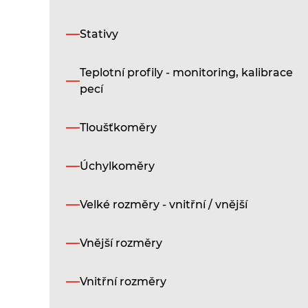
Stativy
Teplotní profily - monitoring, kalibrace
pecí
Tloušťkoměry
Úchylkoměry
Velké rozměry - vnitřní / vnější
Vnější rozměry
Vnitřní rozměry