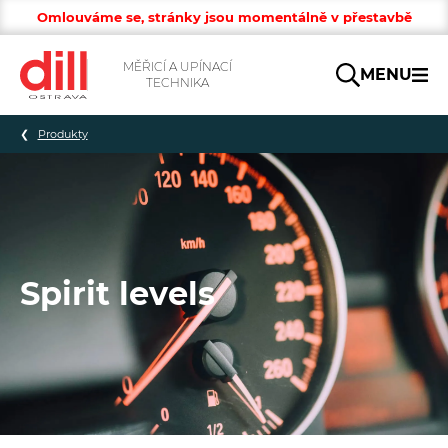
Omlouváme se, stránky jsou momentálně v přestavbě
MĚŘICÍ A UPÍNACÍ
MENU
TECHNIKA
Hledat
Produkty
Spirit levels