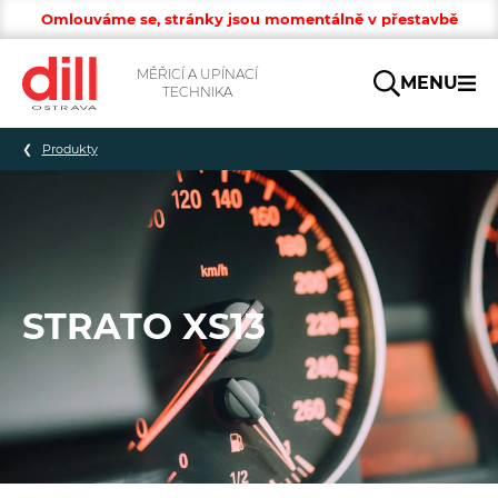
Omlouváme se, stránky jsou momentálně v přestavbě
MĚŘICÍ A UPÍNACÍ
MENU
TECHNIKA
Hledat
Produkty
STRATO XS13