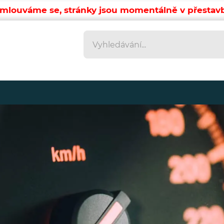
mlouváme se, stránky jsou momentálně v přestav
Vyhledávání
Vyhledávání