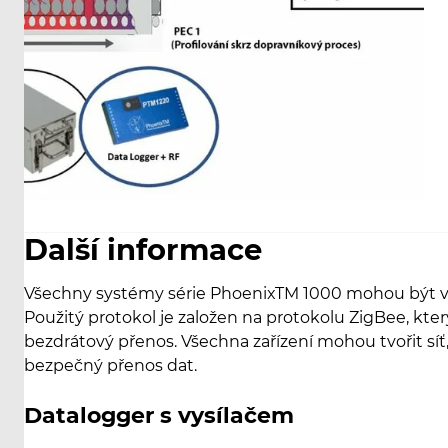
Další informace
Všechny systémy série PhoenixTM 1000 mohou být 
Použitý protokol je založen na protokolu ZigBee, kte
bezdrátový přenos. Všechna zařízení mohou tvořit síť,
bezpečný přenos dat.
Datalogger s vysílačem