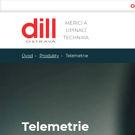
O
MĚŘICÍ A
UPÍNACÍ
TECHNIKA
Úvod
Produkty
Telemetrie
Telemetrie