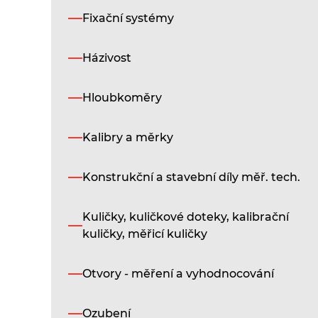
Fixační systémy
Házivost
Hloubkoměry
Kalibry a měrky
Konstrukční a stavební díly měř. tech.
Kuličky, kuličkové doteky, kalibrační
kuličky, měřicí kuličky
Otvory - měření a vyhodnocování
Ozubení