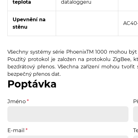
teplota
dataloggeru
Upevnění na
AC40
stěnu
Všechny systémy série PhoenixTM 1000 mohou být
Použitý protokol je založen na protokolu ZigBee, 
bezdrátový přenos. Všechna zařízení mohou tvořit s
bezpečný přenos dat.
Poptávka
Jméno
P
E-mail
T