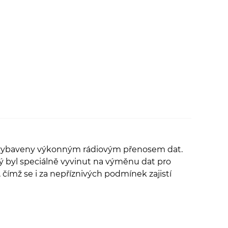
vybaveny výkonným rádiovým přenosem dat.
rý byl speciálně vyvinut na výměnu dat pro
 čímž se i za nepříznivých podmínek zajistí