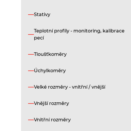
Stativy
Teplotní profily - monitoring, kalibrace
pecí
Tloušťkoměry
Úchylkoměry
Velké rozměry - vnitřní / vnější
Vnější rozměry
Vnitřní rozměry