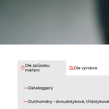
Dle způsobu
Dle výrobce
měření
Dataloggery
Dutinoměry - dvoudotykové, třídotykové